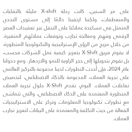
على مر السنين، كانت رحلة X-shift مليئة بالتقلبات
والمنعطفات، ولكننا ارتقينا دائمًا إلى مستوى التحدي
المتمثل في مساعدة عملائنا على التنقل عبر تعقيدات العصر
الرقمي وفهم ومعالجة تجارب وتوقعات عملائهم المتغيرة.
من خلال مزيج من الرؤى الإستراتيجية والتكنولوجيا المتطورة،
لا يقوم فريق X-Shift بتعزيز كيفية عمل الشركات فحسب،
بل نقوم بتحويلها إلى حجر الزاوية للنمو والازدهار. ومع دخولنا
عام 2024، فإن أحدث التطورات لدينا مدفوعة بالتركيز العالمي
على تجربة العملاء، المدعومة بالذكاء الاصطناعي، لتخصيص
تفاعلات العملاء. اليوم، تقدم X-Shift حلول تجربة العملاء
المتطورة المعتمدة على الذكاء الاصطناعي، والتي تتماشى
مع تطورات تكنولوجيا المعلومات وتركز على الاستراتيجيات
الفعالة من حيث التكلفة والمعتمدة على البيانات لتعزيز تجارب
العملاء.