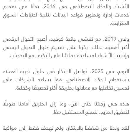
الأشياء والذكاء الاصطناعي في 2016، بدأنا في تقديم
خدمات إدارة وتطوير قواعد البيانات لتلبية احتياجات السوق
المتزايدة.
وفي 2019، مع تفشي جائحة كوفيد، أصبح التحول الرقمي
أكثر أهمية. لذلك، ركزنا على تقديم حلول التحول الرقمي
وإنترنت الأشياء لمساعدة عملائنا على التكيف مع التحديات.
اليوم، في 2025، نواصل الابتكار في حلول تجربة العملاء
باستخدام الذكاء الاصطناعي، مما يساعد الشركات على
تحسين تفاعلها مع عملائها بطريقة أكثر تخصيصًا وكفاءة.
هذه هي رحلتنا حتى الآن، وما زال الطريق أمامنا طويلًا
لتحقيق المزيد. لنصنع المستقبل معًا.
لقد ولدنا من شغفنا بالابتكار، ولم نهدف فقط إلى مواكبة