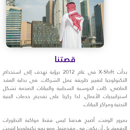
قصتنا
بدأت X-Shift في عام 2012 برؤية تهدف إلى استخدام
التكنولوجيا لتغيير طريقة عمل الشركات. في بداية العقد
الماضي، كانت الحوسبة السحابية والبيانات الضخمة تشكل
استراتيجيات الأعمال، لذا ركزنا على تقديم خدمات البنية
التحتية ومراكز البيانات.
بمرور الوقت، أصبح هدفنا ليس فقط مواكبة التطورات
الرقمية، بل أن نكون في مقدمتها. ومع نمو تكنولوجيا إنترنت