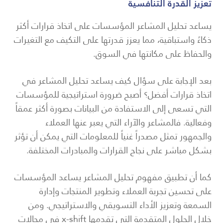
تعزيز القدرة التنافسية
يساعد تحليل المشاعر المؤسسات على اتخاذ قرارات أكثر
ذكاءً واستباقية، مما يعزز قدرتها على التكيف مع التغيرات
والحفاظ على مكانتها في السوق.
بعد الإجابة على سؤال كيف يساعد تحليل المشاعر في
اتخاذ قرارات أفضل؟ أصبح ضرورة استراتيجية للمؤسسات
التي تسعى إلى الاستفادة من البيانات بصورة أكثر عمقاً
وفعالية. فالمشاعر والآراء التي يعبر عنها العملاء
والجمهور تمثل مصدراً غنياً للمعلومات التي يمكن أن تؤثر
بشكل مباشر على نجاح القرارات والمبادرات المختلفة.
كما أن تطبيق مفهوم تحليل المشاعر يساعد المؤسسات
على تحسين تجربة العملاء وتطوير المنتجات وإدارة
السمعة وتعزيز الأداء التسويقي والاستراتيجي. ومن
خلال الحلول المتقدمة التي تقدمها x-shift في مجالات