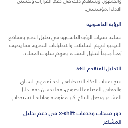
والجمهور. ويساهم ذلك في دعم القرارات وتحسين
الأداء المؤسسي.
الرؤية الحاسوبية
تساعد تقنيات
الرؤية الحاسوبية
في تحليل الصور ومقاطع
الفيديو لفهم التفاعلات والانطباعات البصرية، مما يضيف
بُعداً جديداً لتحليل المشاعر وفهم سلوك العملاء.
التحليل المتقدم للغة
تتيح تقنيات الذكاء الاصطناعي الحديثة فهم السياق
والمعاني المختلفة للنصوص، مما يحسن دقة تحليل
المشاعر ويجعل النتائج أكثر موثوقية وقابلية للاستخدام.
دور منتجات وخدمات x-shift في دعم تحليل
المشاعر