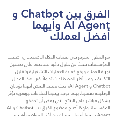
الفرق بين Chatbot و
AI Agent وأيهما
أفضل لعملك
مع التطور السريع في تقنيات الذكاء الاصطناعي، أصبحت
المؤسسات تبحث عن حلول ذكية تساعدها على تحسين
تجربة العملاء ورفع كفاءة العمليات التشغيلية وتقليل
التكاليف. ومن أكثر المصطلحات تداولاً في هذا المجال
Chatbot و AI Agent، حيث يعتقد البعض أنهما يؤديان
الوظيفة نفسها، بينما توجد بينهما اختلافات جوهرية تؤثر
بشكل مباشر على النتائج التي يمكن أن تحققها
المؤسسة. ولهذا أصبح موضوع الفرق بين Chatbot و AI
Agent وأيهما أفضل لعملك من أكثر المواضيع أهمية