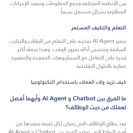
بين الأنظمة المختلفة وجمع المعلومات وتنفيذ الإجراءات
المطلوبة بشكل مستقل نسبياً.
التعلم والتكيف المستمر
يتميز AI Agent بقدرته على التعلم من البيانات والتجارب
السابقة وتحسين أدائه بمرور الوقت. وهذا يجعله أكثر
قدرة على التعامل مع السيناريوهات المعقدة والمتغيرة
مقارنة بالحلول التقليدية.
كيف تزيد ولاء العملاء باستخدام التكنولوجيا
ما الفرق بين Chatbot و AI Agent وأيهما أفضل
لعملك من حيث الوظائف؟
يعد نطاق الوظائف التي يمكن لكل تقنية تنفيذها من
أهم النقاط التي توضح الفرق بين Chatbot و AI Agent