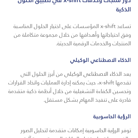
دور منتجات وخدمات x-shift في تطبيق الحلول
الذكية
تساعد x-shift المؤسسات على اختيار الحلول المناسبة
وفق احتياجاتها وأهدافها من خلال مجموعة متكاملة من
المنتجات والخدمات الرقمية الحديثة.
الذكاء الاصطناعي الوكيلي
يعد
الذكاء الاصطناعي الوكيلي
من أبرز الحلول التي
تقدمها x-shift، حيث يمكنه إدارة العمليات واتخاذ القرارات
وتحسين الكفاءة التشغيلية من خلال أنظمة ذكية متقدمة
قادرة على تنفيذ المهام بشكل مستقل.
الرؤية الحاسوبية
توفر
الرؤية الحاسوبية
إمكانات متقدمة لتحليل الصور