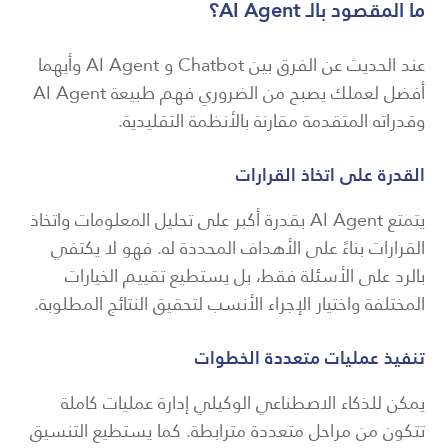
ما المقصود بالـ AI Agent؟
عند الحديث عن الفرق بين Chatbot و AI Agent وأيهما
أفضل لعملك يصبح من الضروري فهم طبيعة AI Agent
وقدراته المتقدمة مقارنة بالأنظمة التقليدية.
القدرة على اتخاذ القرارات
يتمتع AI Agent بقدرة أكبر على تحليل المعلومات واتخاذ
القرارات بناءً على الأهداف المحددة له. فهو لا يكتفي
بالرد على الأسئلة فقط، بل يستطيع تقييم الخيارات
المختلفة واختيار الإجراء الأنسب لتحقيق النتائج المطلوبة.
تنفيذ عمليات متعددة الخطوات
يمكن للذكاء الاصطناعي الوكيلي إدارة عمليات كاملة
تتكون من مراحل متعددة مترابطة. كما يستطيع التنسيق