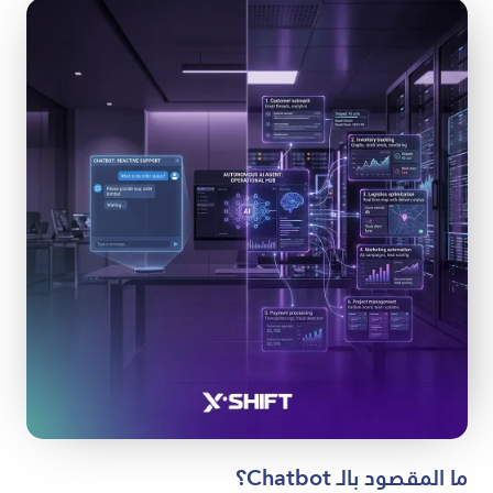
ما المقصود بالـ Chatbot؟