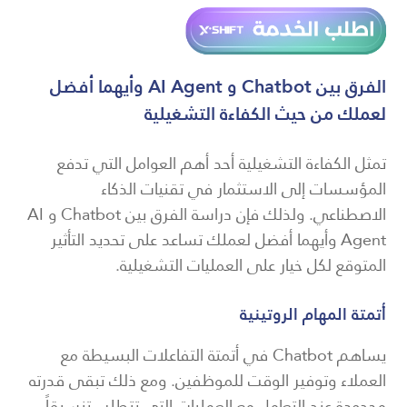
الفرق بين Chatbot و AI Agent وأيهما أفضل
لعملك من حيث الكفاءة التشغيلية
تمثل الكفاءة التشغيلية أحد أهم العوامل التي تدفع
المؤسسات إلى الاستثمار في تقنيات الذكاء
الاصطناعي. ولذلك فإن دراسة الفرق بين Chatbot و AI
Agent وأيهما أفضل لعملك تساعد على تحديد التأثير
المتوقع لكل خيار على العمليات التشغيلية.
أتمتة المهام الروتينية
يساهم Chatbot في أتمتة التفاعلات البسيطة مع
العملاء وتوفير الوقت للموظفين. ومع ذلك تبقى قدرته
محدودة عند التعامل مع العمليات التي تتطلب تنسيقاً