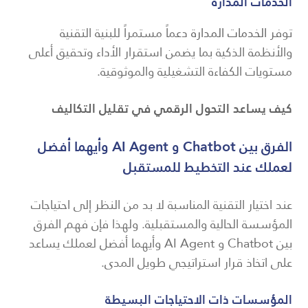
الخدمات المدارة
توفر
الخدمات المدارة
دعماً مستمراً للبنية التقنية
والأنظمة الذكية بما يضمن استقرار الأداء وتحقيق أعلى
مستويات الكفاءة التشغيلية والموثوقية.
كيف يساعد التحول الرقمي في تقليل التكاليف
الفرق بين Chatbot و AI Agent وأيهما أفضل
لعملك عند التخطيط للمستقبل
عند اختيار التقنية المناسبة لا بد من النظر إلى احتياجات
المؤسسة الحالية والمستقبلية. ولهذا فإن فهم الفرق
بين Chatbot و AI Agent وأيهما أفضل لعملك يساعد
على اتخاذ قرار استراتيجي طويل المدى.
المؤسسات ذات الاحتياجات البسيطة