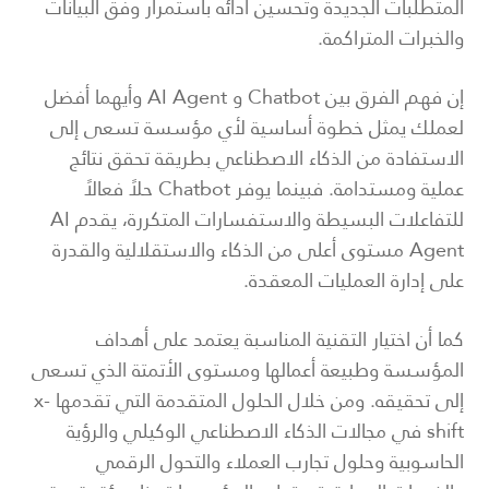
المتطلبات الجديدة وتحسين أدائه باستمرار وفق البيانات
والخبرات المتراكمة.
إن فهم الفرق بين Chatbot و AI Agent وأيهما أفضل
لعملك يمثل خطوة أساسية لأي مؤسسة تسعى إلى
الاستفادة من الذكاء الاصطناعي بطريقة تحقق نتائج
عملية ومستدامة. فبينما يوفر Chatbot حلاً فعالاً
للتفاعلات البسيطة والاستفسارات المتكررة، يقدم AI
Agent مستوى أعلى من الذكاء والاستقلالية والقدرة
على إدارة العمليات المعقدة.
كما أن اختيار التقنية المناسبة يعتمد على أهداف
المؤسسة وطبيعة أعمالها ومستوى الأتمتة الذي تسعى
إلى تحقيقه. ومن خلال الحلول المتقدمة التي تقدمها x-
shift في مجالات الذكاء الاصطناعي الوكيلي والرؤية
الحاسوبية وحلول تجارب العملاء والتحول الرقمي