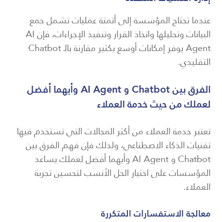
عندما تحتاج المؤسسة إلى أتمتة عمليات تشمل جمع
البيانات وتحليلها واتخاذ القرار وتنفيذ الإجراءات، فإن AI
Agent يوفر إمكانات أوسع بكثير مقارنة بالـ Chatbot
التقليدي.
الفرق بين Chatbot و AI Agent وأيهما أفضل
لعملك من حيث خدمة العملاء
تعتبر خدمة العملاء من أكثر المجالات التي تستخدم فيها
تقنيات الذكاء الاصطناعي، ولذلك فإن فهم الفرق بين
Chatbot و AI Agent وأيهما أفضل لعملك يساعد
المؤسسات على اختيار الحل الأنسب لتحسين تجربة
العملاء.
معالجة الاستفسارات المتكررة