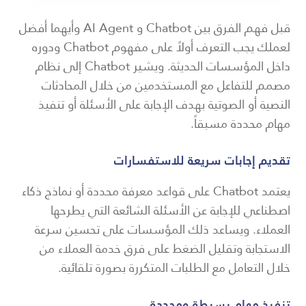
قبل فهم الفرق بين Chatbot و AI Agent وأيهما أفضل
لعملك يجب التعرف أولاً على مفهوم Chatbot ودوره
داخل المؤسسات الحديثة. ويشير Chatbot إلى نظام
مصمم للتفاعل مع المستخدمين من خلال المحادثات
النصية أو الصوتية بهدف الإجابة على الأسئلة أو تنفيذ
مهام محددة مسبقاً.
تقديم إجابات سريعة للاستفسارات
يعتمد Chatbot على قواعد معرفة محددة أو نماذج ذكاء
اصطناعي للإجابة عن الأسئلة الشائعة التي يطرحها
العملاء. ويساعد ذلك المؤسسات على تحسين سرعة
الاستجابة وتقليل الضغط على فرق خدمة العملاء من
خلال التعامل مع الطلبات المتكررة بصورة تلقائية.
تنفيذ مهام بسيطة ومحددة