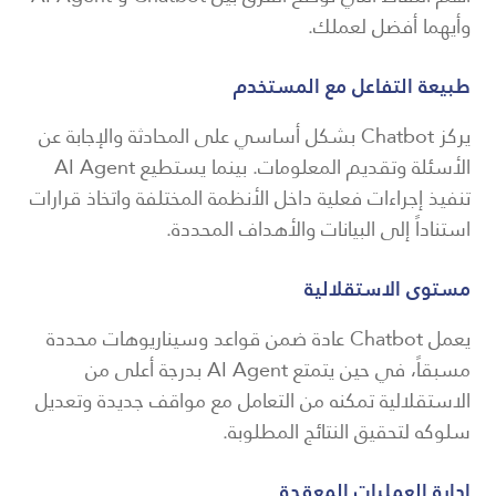
وأيهما أفضل لعملك.
طبيعة التفاعل مع المستخدم
يركز Chatbot بشكل أساسي على المحادثة والإجابة عن
الأسئلة وتقديم المعلومات. بينما يستطيع AI Agent
تنفيذ إجراءات فعلية داخل الأنظمة المختلفة واتخاذ قرارات
استناداً إلى البيانات والأهداف المحددة.
مستوى الاستقلالية
يعمل Chatbot عادة ضمن قواعد وسيناريوهات محددة
مسبقاً، في حين يتمتع AI Agent بدرجة أعلى من
الاستقلالية تمكنه من التعامل مع مواقف جديدة وتعديل
سلوكه لتحقيق النتائج المطلوبة.
إدارة العمليات المعقدة