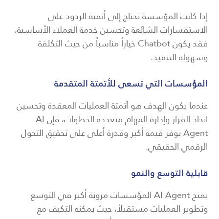
إذا كانت المؤسسة تحتاج إلى أتمتة الردود على
الاستفسارات الشائعة وتحسين خدمة العملاء الأساسية،
فقد يكون Chatbot خياراً مناسباً من حيث التكلفة
وسهولة التنفيذ.
المؤسسات التي تسعى للأتمتة المتقدمة
عندما يكون الهدف هو أتمتة العمليات المعقدة وتحسين
اتخاذ القرار وإدارة المهام متعددة الخطوات، فإن AI
Agent يوفر قيمة أكبر وقدرة أعلى على تحقيق التحول
الرقمي الحقيقي.
قابلية التوسع والنمو
يمنح AI Agent المؤسسات مرونة أكبر في التوسع
وتطوير العمليات مستقبلاً، حيث يمكنه التكيف مع