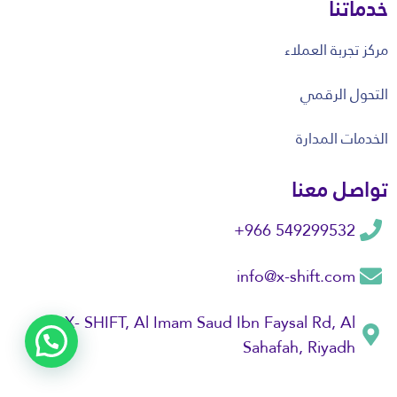
خدماتنا
مركز تجربة العملاء
التحول الرقمي
الخدمات المدارة
تواصل معنا
549299532 966+
info@x-shift.com
X- SHIFT, Al Imam Saud Ibn Faysal Rd, Al
مرحبًا، هل تحتاج مساعدة؟
Sahafah, Riyadh