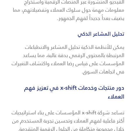
الفيديو المنشورة عبر المنصات الرقمية واستخراج
معلومات مهمة حول سلوك العملاء وتفضيلاتهم، مما
يضيف بعداً جديداً لفهم الجمهور.
تحليل المشاعر الذكي
يمكن للأنظمة الذكية تحليل المشاعر والانطباعات
المرتبطة بالمحتوى الرقمي بدقة عالية، مما يساعد
المؤسسات على قياس رضا العملاء واكتشاف التغيرات
في اتجاهات السوق.
دور منتجات وخدمات x-shift في تعزيز فهم
العملاء
تساعد
شركة x-shift
المؤسسات على بناء استراتيجيات
أكثر فاعلية لفهم العملاء وتحسين تجربة المستخدم من
خلال مجموعة متكاملة من الحلول الرقمية المتقدمة.