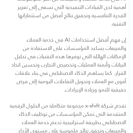
أهمية لدى القيادات التنفيذية التي تسعى إلى تعزيز
القدرة التنافسية وتحقيق نتائج أفضل من استثماراتها
التقنية.
إن فهم أفضل استخدامات AI في خدمة العملاء
والمبيعات يساعد المؤسسات على الاستفادة من
الإمكانات الهائلة التي توفرها هذه التقنيات في تحليل
البيانات وأتمتة العمليات وتخصيص التجارب وتحسين اتخاذ
القرار. كما يساهم الذكاء الاصطناعي في بناء علاقات
أقوى مع العملاء وتحويل التفاعلات اليومية إلى فرص
حقيقية للنمو وزيادة الإيرادات.
تقدم
شركة x-shift
مجموعة متكاملة من الحلول الرقمية
المتقدمة التي تمكن المؤسسات من توظيف الذكاء
الاصطناعي بطريقة استراتيجية تدعم خدمة العملاء
والمبيعات وتحقق نتائج ملموسة على مستوى الأداء