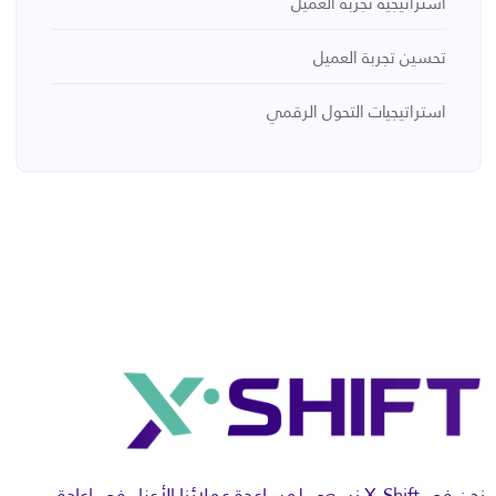
استراتيجية تجربة العميل
تحسين تجربة العميل
استراتيجيات التحول الرقمي
نحن في X-Shift نسعى لمساعدة عملائنا الأعزاء في إعادة